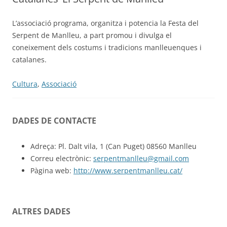
L’associació programa, organitza i potencia la Festa del
Serpent de Manlleu, a part promou i divulga el
coneixement dels costums i tradicions manlleuenques i
catalanes.
Cultura
,
Associació
DADES DE CONTACTE
Adreça: Pl. Dalt vila, 1 (Can Puget) 08560 Manlleu
Correu electrònic:
serpentmanlleu@gmail.com
Pàgina web:
http://www.serpentmanlleu.cat/
ALTRES DADES