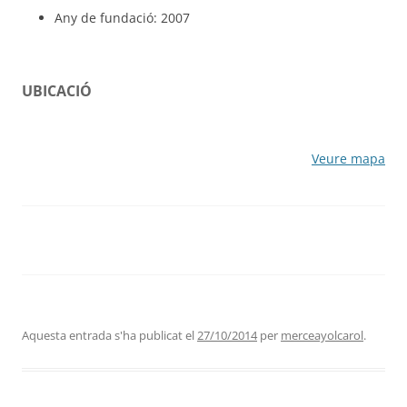
Any de fundació: 2007
UBICACIÓ
Veure mapa
Aquesta entrada s'ha publicat el
27/10/2014
per
merceayolcarol
.