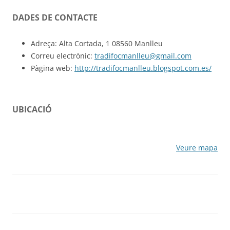
DADES DE CONTACTE
Adreça: Alta Cortada, 1 08560 Manlleu
Correu electrònic:
tradifocmanlleu@gmail.com
Pàgina web:
http://tradifocmanlleu.blogspot.com.es/
UBICACIÓ
Veure mapa