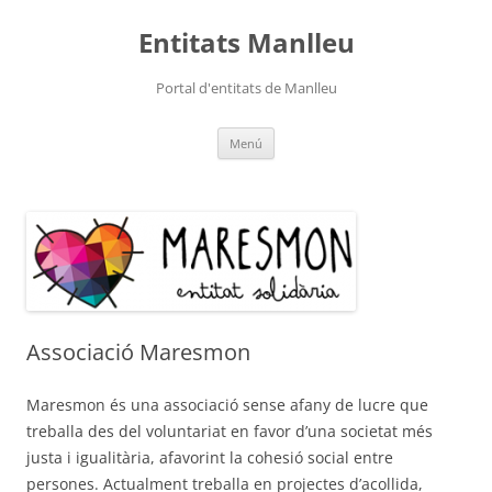
Vés
al
Entitats Manlleu
contingut
Portal d'entitats de Manlleu
Menú
Associació Maresmon
Maresmon és una associació sense afany de lucre que
treballa des del voluntariat en favor d’una societat més
justa i igualitària, afavorint la cohesió social entre
persones. Actualment treballa en projectes d’acollida,