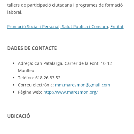
tallers de participació ciutadana i programes de formació
laboral.
Promoció Social i Personal, Salut Pública i Consum
,
Entitat
DADES DE CONTACTE
Adreça: Can Patalarga, Carrer de la Font, 10-12
Manlleu
Telèfon: 618 26 83 52
Correu electrònic:
mm.maresmon@gmail.com
Pàgina web:
http://www.maresmon.org/
UBICACIÓ