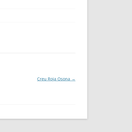
Creu Roja Osona
→