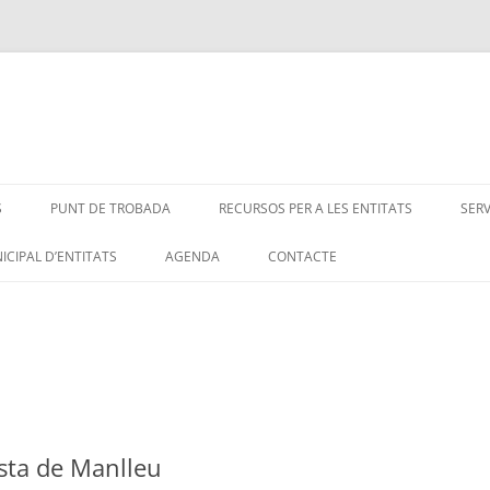
S
PUNT DE TROBADA
RECURSOS PER A LES ENTITATS
SER
ICIPAL D’ENTITATS
AGENDA
CONTACTE
ista de Manlleu