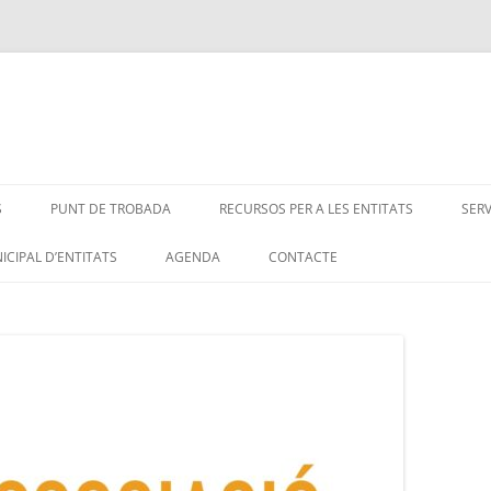
S
PUNT DE TROBADA
RECURSOS PER A LES ENTITATS
SER
ICIPAL D’ENTITATS
AGENDA
CONTACTE