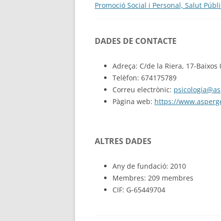
Promoció Social i Personal, Salut Púb
DADES DE CONTACTE
Adreça: C/de la Riera, 17-Baixos 
Telèfon: 674175789
Correu electrònic:
psicologia@as
Pàgina web:
https://www.asperg
ALTRES DADES
Any de fundació: 2010
Membres: 209 membres
CIF: G-65449704