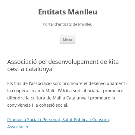
Vés
al
Entitats Manlleu
contingut
Portal d'entitats de Manlleu
Menú
Associació pel desenvolupament de kita
oest a catalunya
Els fins de l'associació són: promoure el desenvolupament i
la cooperació amb Mali i l'Àfrica sudsahariana, promoure i
difondre la cultura de Mali a Catalunya i promoure la
convivència i la cohesió social.
Promoció Social i Personal, Salut Pública i Consum
,
Associació